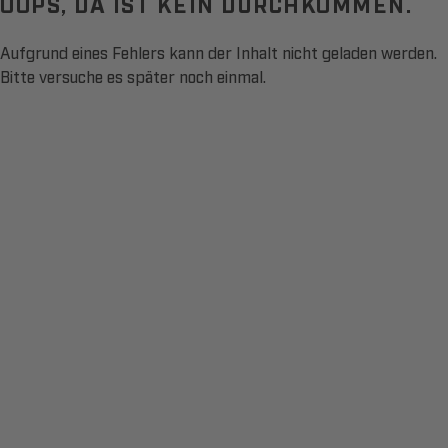
OOPS, DA IST KEIN DURCHKOMMEN.
Aufgrund eines Fehlers kann der Inhalt nicht geladen werden.
Bitte versuche es später noch einmal.