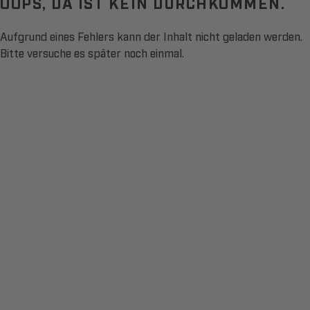
OOPS, DA IST KEIN DURCHKOMMEN.
Aufgrund eines Fehlers kann der Inhalt nicht geladen werden.
Bitte versuche es später noch einmal.