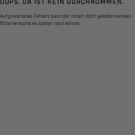
OOPS, DA IST KEIN DURCHKOMMEN.
Aufgrund eines Fehlers kann der Inhalt nicht geladen werden.
Bitte versuche es später noch einmal.