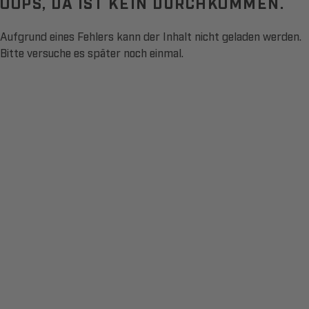
OOPS, DA IST KEIN DURCHKOMMEN.
Aufgrund eines Fehlers kann der Inhalt nicht geladen werden.
Bitte versuche es später noch einmal.