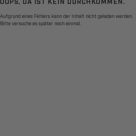
OOPS, DA IST KEIN DURCHKOMMEN.
Aufgrund eines Fehlers kann der Inhalt nicht geladen werden.
Bitte versuche es später noch einmal.