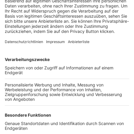
Trainerbörse
Login SpielPlus
FOLGE DEM BFV
TOP-VEREINE
TOP-PARTNER