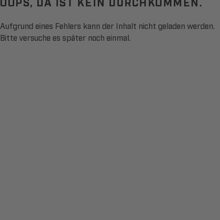
OOPS, DA IST KEIN DURCHKOMMEN.
Aufgrund eines Fehlers kann der Inhalt nicht geladen werden.
Bitte versuche es später noch einmal.