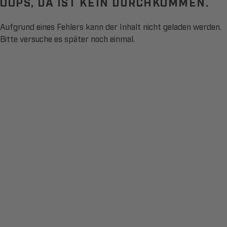
OOPS, DA IST KEIN DURCHKOMMEN.
Aufgrund eines Fehlers kann der Inhalt nicht geladen werden.
Bitte versuche es später noch einmal.