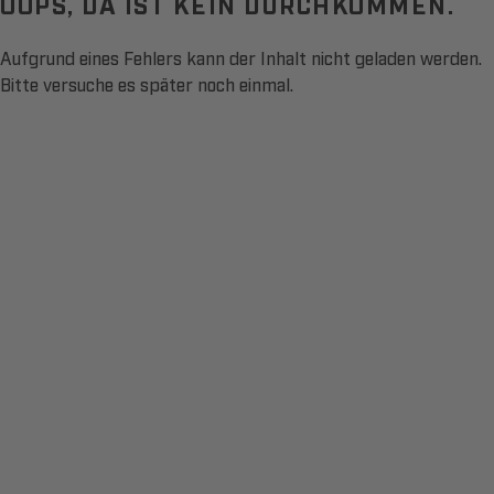
OOPS, DA IST KEIN DURCHKOMMEN.
Aufgrund eines Fehlers kann der Inhalt nicht geladen werden.
Bitte versuche es später noch einmal.