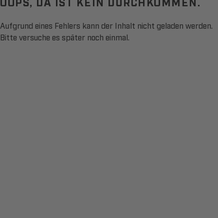
OOPS, DA IST KEIN DURCHKOMMEN.
Aufgrund eines Fehlers kann der Inhalt nicht geladen werden.
Bitte versuche es später noch einmal.