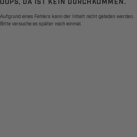
OOPS, DA IST KEIN DURCHKOMMEN.
Aufgrund eines Fehlers kann der Inhalt nicht geladen werden.
Bitte versuche es später noch einmal.