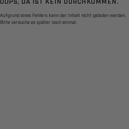
OOPS, DA IST KEIN DURCHKOMMEN.
Aufgrund eines Fehlers kann der Inhalt nicht geladen werden.
Bitte versuche es später noch einmal.