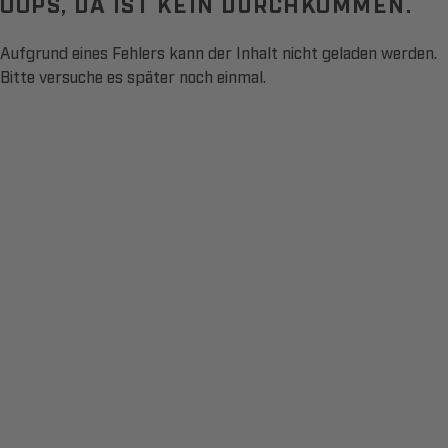
OOPS, DA IST KEIN DURCHKOMMEN.
Aufgrund eines Fehlers kann der Inhalt nicht geladen werden.
Bitte versuche es später noch einmal.