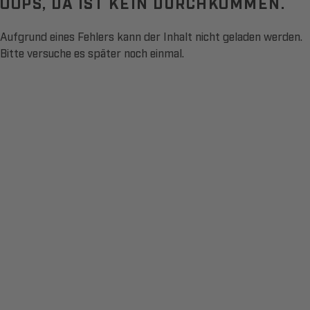
OOPS, DA IST KEIN DURCHKOMMEN.
Aufgrund eines Fehlers kann der Inhalt nicht geladen werden.
Bitte versuche es später noch einmal.