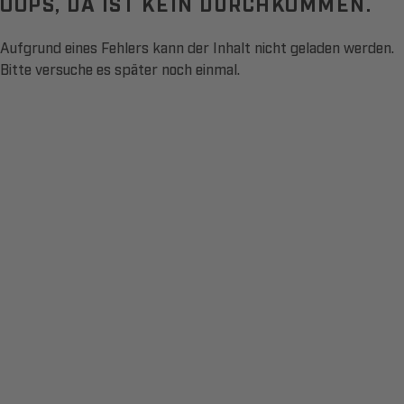
OOPS, DA IST KEIN DURCHKOMMEN.
Aufgrund eines Fehlers kann der Inhalt nicht geladen werden.
Bitte versuche es später noch einmal.