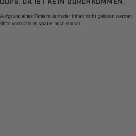
OOPS, DA IST KEIN DURCHKOMMEN.
Aufgrund eines Fehlers kann der Inhalt nicht geladen werden.
Bitte versuche es später noch einmal.