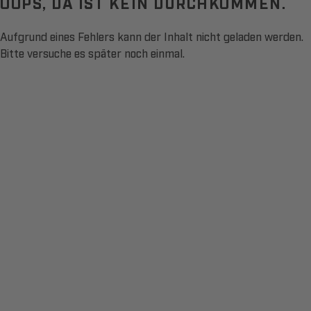
OOPS, DA IST KEIN DURCHKOMMEN.
Aufgrund eines Fehlers kann der Inhalt nicht geladen werden.
Bitte versuche es später noch einmal.