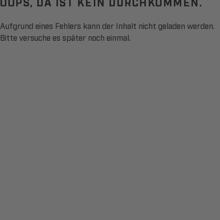
OOPS, DA IST KEIN DURCHKOMMEN.
Aufgrund eines Fehlers kann der Inhalt nicht geladen werden.
Bitte versuche es später noch einmal.