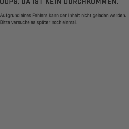
OOPS, DA IST KEIN DURCHKOMMEN.
Aufgrund eines Fehlers kann der Inhalt nicht geladen werden.
Bitte versuche es später noch einmal.