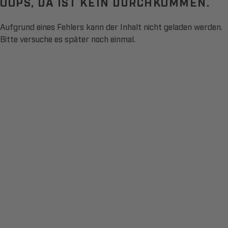
OOPS, DA IST KEIN DURCHKOMMEN.
Aufgrund eines Fehlers kann der Inhalt nicht geladen werden.
Bitte versuche es später noch einmal.