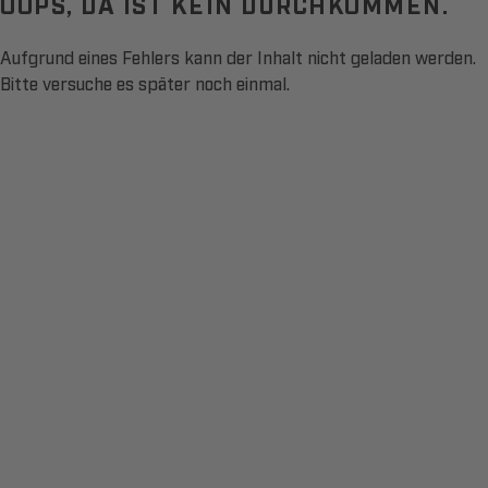
OOPS, DA IST KEIN DURCHKOMMEN.
Aufgrund eines Fehlers kann der Inhalt nicht geladen werden.
Bitte versuche es später noch einmal.