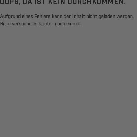
OOPS, DA IST KEIN DURCHKOMMEN.
Aufgrund eines Fehlers kann der Inhalt nicht geladen werden.
Bitte versuche es später noch einmal.