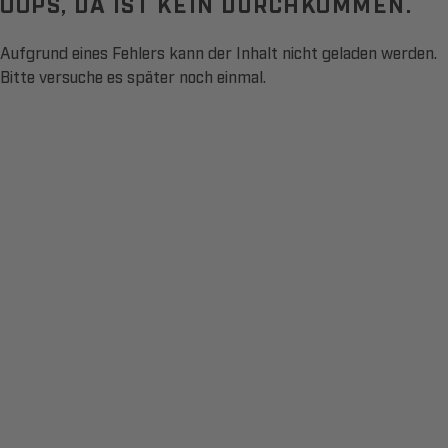
OOPS, DA IST KEIN DURCHKOMMEN.
Aufgrund eines Fehlers kann der Inhalt nicht geladen werden.
Bitte versuche es später noch einmal.