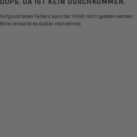
OOPS, DA IST KEIN DURCHKOMMEN.
Aufgrund eines Fehlers kann der Inhalt nicht geladen werden.
Bitte versuche es später noch einmal.