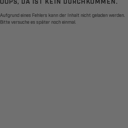
OOPS, DA IST KEIN DURCHKOMMEN.
Aufgrund eines Fehlers kann der Inhalt nicht geladen werden.
Bitte versuche es später noch einmal.