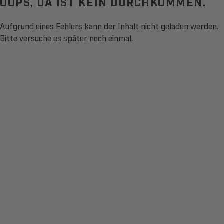
OOPS, DA IST KEIN DURCHKOMMEN.
Aufgrund eines Fehlers kann der Inhalt nicht geladen werden.
Bitte versuche es später noch einmal.