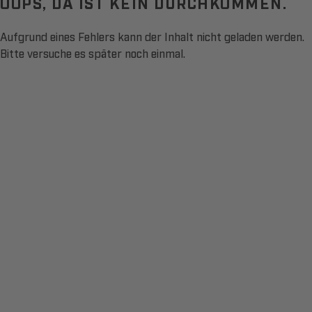
OOPS, DA IST KEIN DURCHKOMMEN.
Aufgrund eines Fehlers kann der Inhalt nicht geladen werden.
Bitte versuche es später noch einmal.