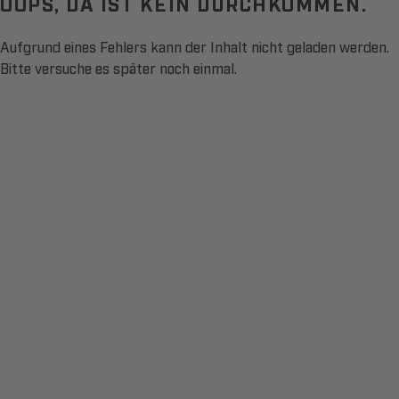
OOPS, DA IST KEIN DURCHKOMMEN.
Aufgrund eines Fehlers kann der Inhalt nicht geladen werden.
Bitte versuche es später noch einmal.