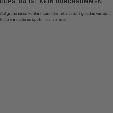
OOPS, DA IST KEIN DURCHKOMMEN.
Aufgrund eines Fehlers kann der Inhalt nicht geladen werden.
Bitte versuche es später noch einmal.