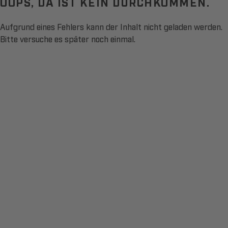
OOPS, DA IST KEIN DURCHKOMMEN.
Aufgrund eines Fehlers kann der Inhalt nicht geladen werden.
Bitte versuche es später noch einmal.