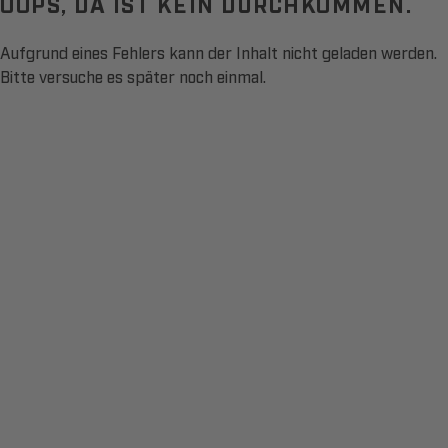
OOPS, DA IST KEIN DURCHKOMMEN.
Aufgrund eines Fehlers kann der Inhalt nicht geladen werden.
Bitte versuche es später noch einmal.