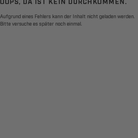
OOPS, DA IST KEIN DURCHKOMMEN.
Aufgrund eines Fehlers kann der Inhalt nicht geladen werden.
Bitte versuche es später noch einmal.