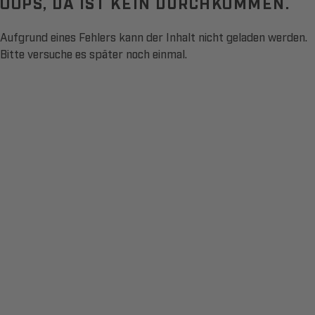
OOPS, DA IST KEIN DURCHKOMMEN.
Aufgrund eines Fehlers kann der Inhalt nicht geladen werden.
Bitte versuche es später noch einmal.