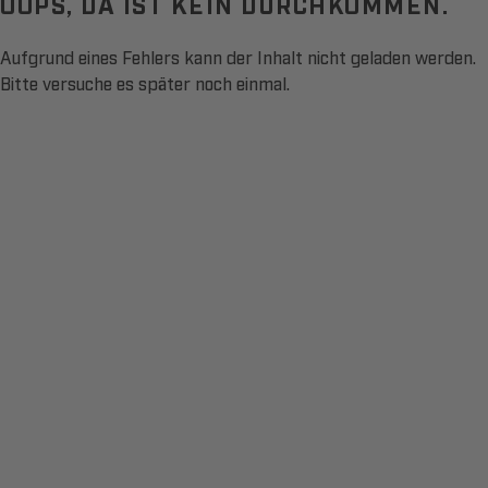
OOPS, DA IST KEIN DURCHKOMMEN.
Aufgrund eines Fehlers kann der Inhalt nicht geladen werden.
Bitte versuche es später noch einmal.