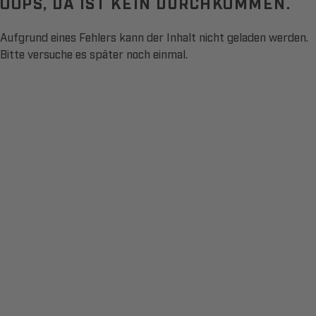
OOPS, DA IST KEIN DURCHKOMMEN.
Aufgrund eines Fehlers kann der Inhalt nicht geladen werden.
Bitte versuche es später noch einmal.