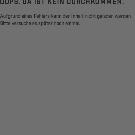
OOPS, DA IST KEIN DURCHKOMMEN.
Aufgrund eines Fehlers kann der Inhalt nicht geladen werden.
Bitte versuche es später noch einmal.