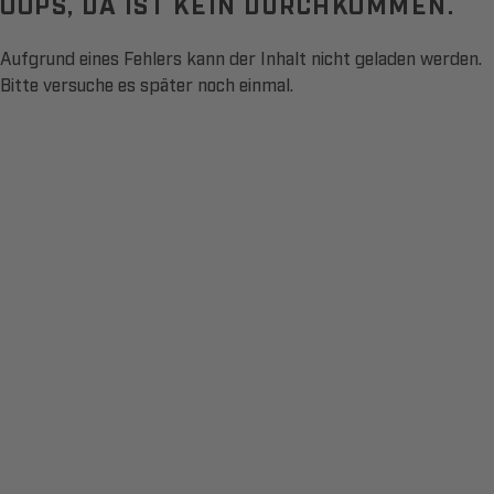
OOPS, DA IST KEIN DURCHKOMMEN.
Aufgrund eines Fehlers kann der Inhalt nicht geladen werden.
Bitte versuche es später noch einmal.