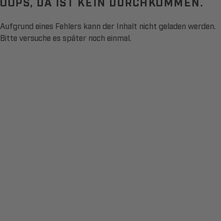
OOPS, DA IST KEIN DURCHKOMMEN.
Aufgrund eines Fehlers kann der Inhalt nicht geladen werden.
Bitte versuche es später noch einmal.