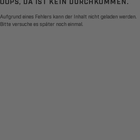
OOPS, DA IST KEIN DURCHKOMMEN.
Aufgrund eines Fehlers kann der Inhalt nicht geladen werden.
Bitte versuche es später noch einmal.