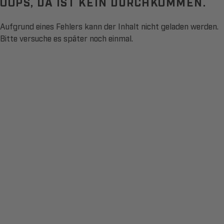
OOPS, DA IST KEIN DURCHKOMMEN.
Aufgrund eines Fehlers kann der Inhalt nicht geladen werden.
Bitte versuche es später noch einmal.