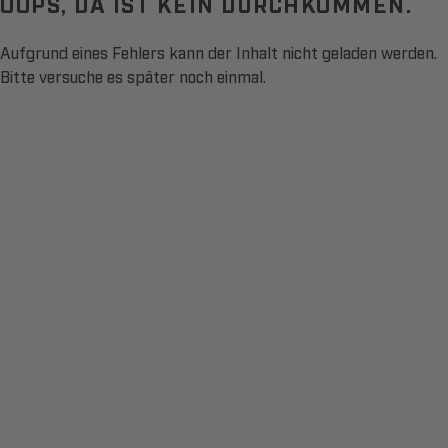
OOPS, DA IST KEIN DURCHKOMMEN.
Aufgrund eines Fehlers kann der Inhalt nicht geladen werden.
Bitte versuche es später noch einmal.