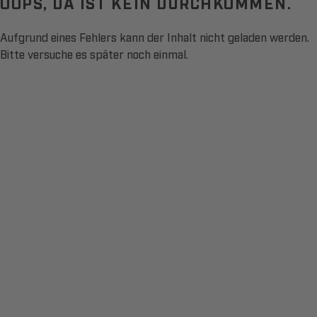
OOPS, DA IST KEIN DURCHKOMMEN.
Aufgrund eines Fehlers kann der Inhalt nicht geladen werden.
Bitte versuche es später noch einmal.