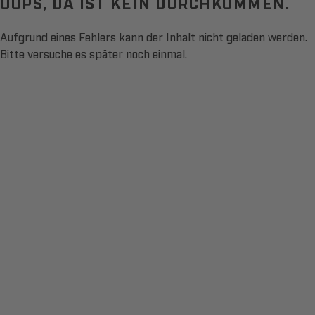
OOPS, DA IST KEIN DURCHKOMMEN.
Aufgrund eines Fehlers kann der Inhalt nicht geladen werden.
Bitte versuche es später noch einmal.