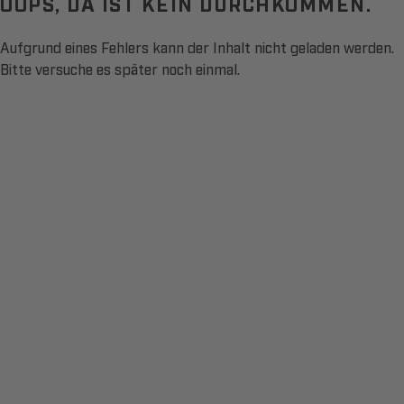
OOPS, DA IST KEIN DURCHKOMMEN.
Aufgrund eines Fehlers kann der Inhalt nicht geladen werden.
Bitte versuche es später noch einmal.