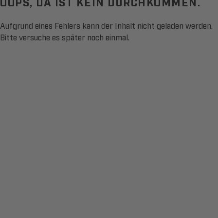
OOPS, DA IST KEIN DURCHKOMMEN.
Aufgrund eines Fehlers kann der Inhalt nicht geladen werden.
Bitte versuche es später noch einmal.