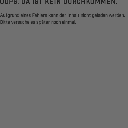
OOPS, DA IST KEIN DURCHKOMMEN.
Aufgrund eines Fehlers kann der Inhalt nicht geladen werden.
Bitte versuche es später noch einmal.