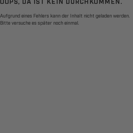
OOPS, DA IST KEIN DURCHKOMMEN.
Aufgrund eines Fehlers kann der Inhalt nicht geladen werden.
Bitte versuche es später noch einmal.