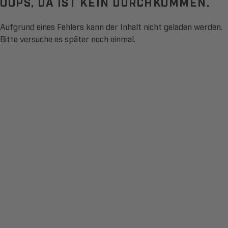
OOPS, DA IST KEIN DURCHKOMMEN.
Aufgrund eines Fehlers kann der Inhalt nicht geladen werden.
Bitte versuche es später noch einmal.