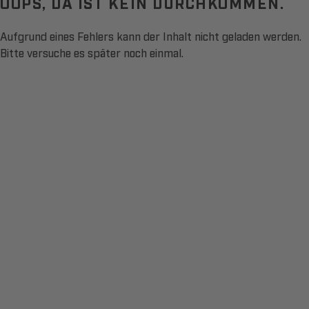
OOPS, DA IST KEIN DURCHKOMMEN.
Aufgrund eines Fehlers kann der Inhalt nicht geladen werden.
Bitte versuche es später noch einmal.