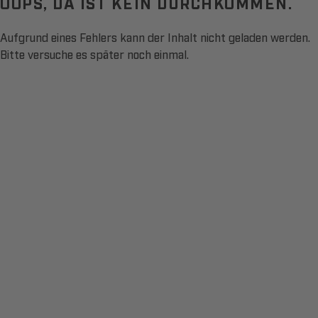
OOPS, DA IST KEIN DURCHKOMMEN.
Aufgrund eines Fehlers kann der Inhalt nicht geladen werden.
Bitte versuche es später noch einmal.