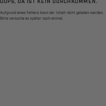
OOPS, DA IST KEIN DURCHKOMMEN.
Aufgrund eines Fehlers kann der Inhalt nicht geladen werden.
Bitte versuche es später noch einmal.